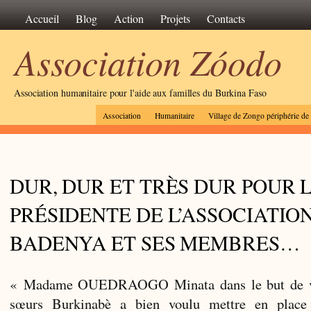
Accueil
Blog
Action
Projets
Contacts
Association Zóodo
Association humanitaire pour l'aide aux familles du Burkina Faso
Association
Humanitaire
Village de Zongo périphérie d
DUR, DUR ET TRÈS DUR POUR 
PRÉSIDENTE DE L’ASSOCIATIO
BADENYA ET SES MEMBRES…
« Madame OUEDRAOGO Minata dans le but de ven
sœurs Burkinabè a bien voulu mettre en place 