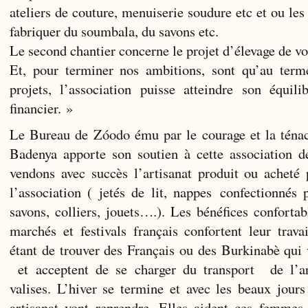
ateliers de couture, menuiserie soudure etc et ou le
fabriquer du soumbala, du savons etc.
Le second chantier concerne le projet d’élevage de vol
Et, pour terminer nos ambitions, sont qu’au terme
projets, l’association puisse atteindre son équil
financier. »
Le Bureau de Zóodo ému par le courage et la téna
Badenya apporte son soutien à cette association
vendons avec succès l’artisanat produit ou acheté
l’association ( jetés de lit, nappes confectionnés p
savons, colliers, jouets….). Les bénéfices confortab
marchés et festivals français confortent leur trav
étant de trouver des Français ou des Burkinabè qui
et acceptent de se charger du transport de l’ar
valises. L’hiver se termine et avec les beaux jours
artisanat vont reprendre. Elles aident ces femmes 