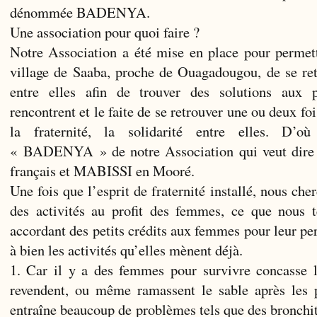
dénommée BADENYA.
Une association pour quoi faire ?
Notre Association a été mise en place pour perme
village de Saaba, proche de Ouagadougou, de se ret
entre elles afin de trouver des solutions aux p
rencontrent et le faite de se retrouver une ou deux fo
la fraternité, la solidarité entre elles. D’o
« BADENYA » de notre Association qui veut di
français et MABISSI en Mooré.
Une fois que l’esprit de fraternité installé, nous ch
des activités au profit des femmes, ce que nous t
accordant des petits crédits aux femmes pour leur pe
à bien les activités qu’elles mènent déjà.
1. Car il y a des femmes pour survivre concasse le
revendent, ou même ramassent le sable après les pl
entraîne beaucoup de problèmes tels que des bronchi