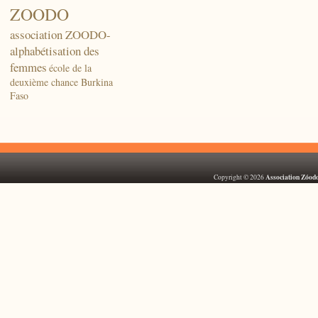
ZOODO
association ZOODO-
alphabétisation des
femmes
école de la
deuxième chance Burkina
Faso
Association Zóod
Copyright © 2026