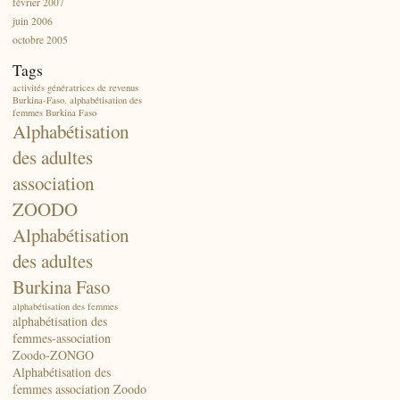
février 2007
juin 2006
octobre 2005
Tags
activités génératrices de revenus
Burkina-Faso. alphabétisation des
femmes Burkina Faso
Alphabétisation
des adultes
association
ZOODO
Alphabétisation
des adultes
Burkina Faso
alphabétisation des femmes
alphabétisation des
femmes-association
Zoodo-ZONGO
Alphabétisation des
femmes association Zoodo