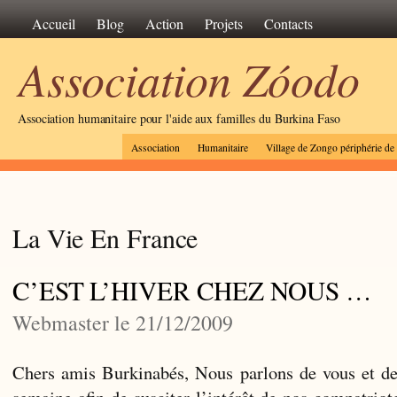
Accueil
Blog
Action
Projets
Contacts
Association Zóodo
Association humanitaire pour l'aide aux familles du Burkina Faso
Association
Humanitaire
Village de Zongo périphérie d
La Vie En France
C’EST L’HIVER CHEZ NOUS …
Webmaster le 21/12/2009
Chers amis Burkinabés, Nous parlons de vous et de
semaine afin de susciter l’intérêt de nos compatriot