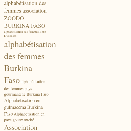
alphabétisation des
femmes association
ZOODO
BURKINA FASO
alphabétisation des femmes Bobo
Dioulasso
alphabétisation
des femmes
Burkina
Faso
alphabétisation
des femmes pays
gourmantché Burkina Faso
Alphabétisation en
gulmacema Burkina
Faso
Alphabétisation en
pays gourmantché
Association