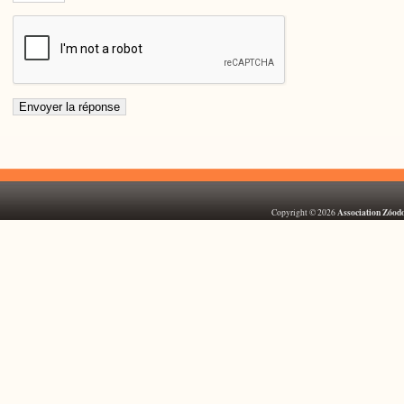
Association Zóod
Copyright © 2026