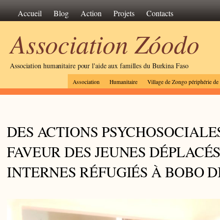
Accueil
Blog
Action
Projets
Contacts
Association Zóodo
Association humanitaire pour l'aide aux familles du Burkina Faso
Association
Humanitaire
Village de Zongo périphérie d
DES ACTIONS PSYCHOSOCIALE
FAVEUR DES JEUNES DÉPLACÉ
INTERNES RÉFUGIÉS À BOBO 