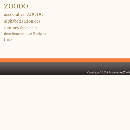
ZOODO
association ZOODO-
alphabétisation des
femmes
école de la
deuxième chance Burkina
Faso
Association Zóod
Copyright © 2026