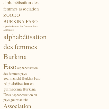
alphabétisation des
femmes association
ZOODO
BURKINA FASO
alphabétisation des femmes Bobo
Dioulasso
alphabétisation
des femmes
Burkina
Faso
alphabétisation
des femmes pays
gourmantché Burkina Faso
Alphabétisation en
gulmacema Burkina
Faso
Alphabétisation en
pays gourmantché
Association