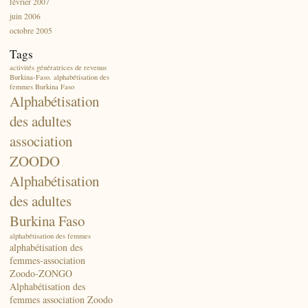
février 2007
juin 2006
octobre 2005
Tags
activités génératrices de revenus
Burkina-Faso. alphabétisation des
femmes Burkina Faso
Alphabétisation
des adultes
association
ZOODO
Alphabétisation
des adultes
Burkina Faso
alphabétisation des femmes
alphabétisation des
femmes-association
Zoodo-ZONGO
Alphabétisation des
femmes association Zoodo