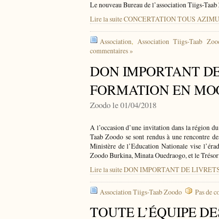
Le nouveau Bureau de l’association Tiigs-Taa
Lire la suite CONCERTATION TOUS AZIM
Association
,
Association Tiigs-Taab Zoo
commentaires »
DON IMPORTANT DE
FORMATION EN MO
Zoodo le 01/04/2018
A l’occasion d’une invitation dans la région d
Taab Zoodo se sont rendus à une rencontre de
Ministère de l’Education Nationale vise l’érad
Zoodo Burkina, Minata Ouedraogo, et le Trésori
Lire la suite DON IMPORTANT DE LIVR
Association Tiigs-Taab Zoodo
Pas de c
TOUTE L’ÉQUIPE D