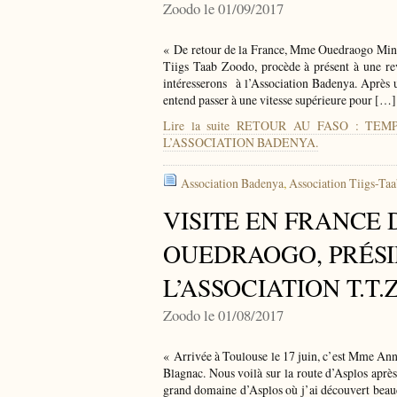
Zoodo le 01/09/2017
« De retour de la France, Mme Ouedraogo Minata
Tiigs Taab Zoodo, procède à présent à une rev
intéresserons à l’Association Badenya. Après 
entend passer à une vitesse supérieure pour […]
Lire la suite RETOUR AU FASO : T
L’ASSOCIATION BADENYA.
Association Badenya
,
Association Tiigs-Ta
VISITE EN FRANCE
OUEDRAOGO, PRÉSI
L’ASSOCIATION T.T.
Zoodo le 01/08/2017
« Arrivée à Toulouse le 17 juin, c’est Mme Ann
Blagnac. Nous voilà sur la route d’Asplos après
grand domaine d’Asplos où j’ai découvert beauc