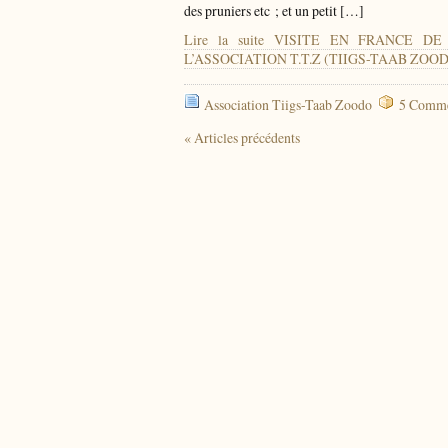
des pruniers etc ; et un petit […]
Lire la suite VISITE EN FRANCE
L’ASSOCIATION T.T.Z (TIIGS-TAAB ZOO
Association Tiigs-Taab Zoodo
5 Comme
« Articles précédents