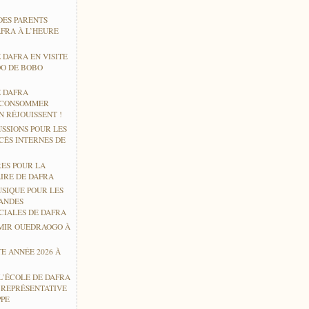
DES PARENTS
AFRA À L’HEURE
 DAFRA EN VISITE
O DE BOBO
E DAFRA
 CONSOMMER
 RÉJOUISSENT !
USSIONS POUR LES
CÉS INTERNES DE
RES POUR LA
IRE DE DAFRA
USIQUE POUR LES
ANDES
CIALES DE DAFRA
MIR OUEDRAOGO À
E ANNÉE 2026 À
L’ÉCOLE DE DAFRA
E REPRÉSENTATIVE
PPE