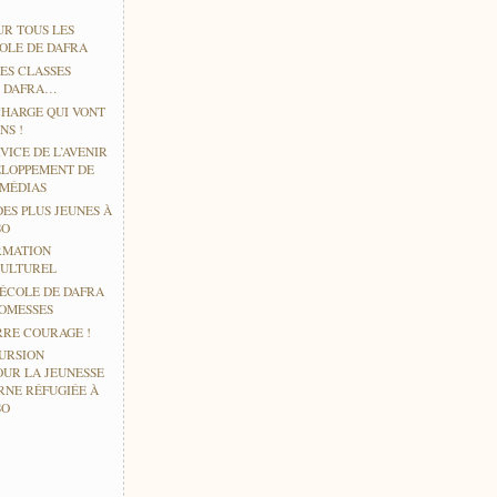
UR TOUS LES
COLE DE DAFRA
ES CLASSES
À DAFRA…
CHARGE QUI VONT
NS !
VICE DE L’AVENIR
ELOPPEMENT DE
IMÉDIAS
DES PLUS JEUNES À
SO
RMATION
CULTUREL
’ÉCOLE DE DAFRA
ROMESSES
RE COURAGE !
URSION
OUR LA JEUNESSE
RNE RÉFUGIÉE À
SO