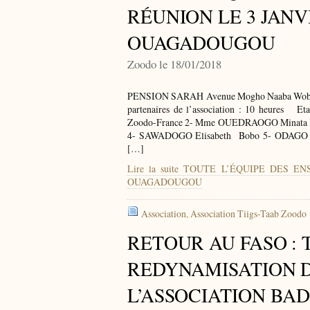
RÉUNION LE 3 JANVI
OUAGADOUGOU
Zoodo le 18/01/2018
PENSION SARAH Avenue Mogho Naaba Wobgo (
partenaires de l’association : 10 heures Et
Zoodo-France 2- Mme OUEDRAOGO Minata Pré
4- SAWADOGO Elisabeth Bobo 5- ODAGO 
[…]
Lire la suite TOUTE L’ÉQUIPE DES 
OUAGADOUGOU
Association
,
Association Tiigs-Taab Zoodo
RETOUR AU FASO : 
REDYNAMISATION D
L’ASSOCIATION BA