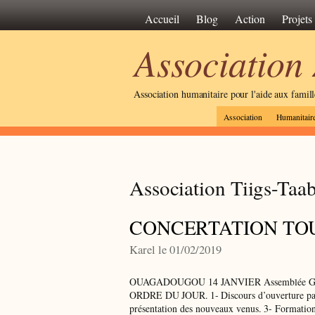
Accueil
Blog
Action
Projets
Association
Association humanitaire pour l'aide aux famil
Association
Humanitair
Association Tiigs-Taa
CONCERTATION TO
Karel le 01/02/2019
OUAGADOUGOU 14 JANVIER Assemblée Génér
ORDRE DU JOUR. 1- Discours d’ouverture par 
présentation des nouveaux venus. 3- Formation 