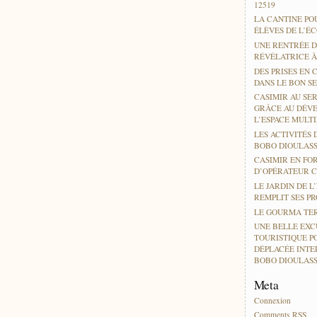
12519
LA CANTINE PO
ÉLÈVES DE L’É
UNE RENTRÉE D
RÉVÉLATRICE 
DES PRISES EN 
DANS LE BON SE
CASIMIR AU SER
GRÂCE AU DÉV
L’ESPACE MULT
LES ACTIVITÉS 
BOBO DIOULAS
CASIMIR EN FO
D’OPÉRATEUR 
LE JARDIN DE L
REMPLIT SES P
LE GOURMA TER
UNE BELLE EXC
TOURISTIQUE P
DÉPLACÉE INTE
BOBO DIOULAS
Meta
Connexion
Comments
RSS