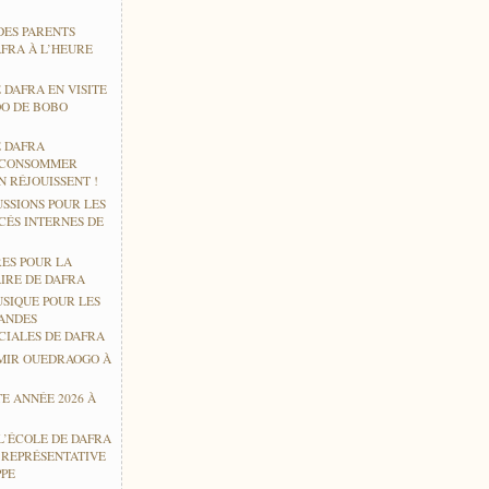
DES PARENTS
AFRA À L’HEURE
 DAFRA EN VISITE
O DE BOBO
E DAFRA
 CONSOMMER
 RÉJOUISSENT !
USSIONS POUR LES
CÉS INTERNES DE
RES POUR LA
IRE DE DAFRA
USIQUE POUR LES
ANDES
CIALES DE DAFRA
MIR OUEDRAOGO À
E ANNÉE 2026 À
L’ÉCOLE DE DAFRA
E REPRÉSENTATIVE
PPE