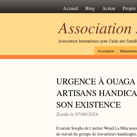
Accueil
Blog
Action
Projets
Association
Association humanitaire pour l'aide aux famil
Association
Humanitair
URGENCE À OUAGA :
ARTISANS HANDIC
SON EXISTENCE
Zoodo le 07/06/2024
Evariste Sorgho de l’atelier Wend La Mita nous 
de travail du groupe de travailleurs handicapé