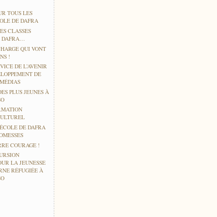
UR TOUS LES
COLE DE DAFRA
ES CLASSES
À DAFRA…
CHARGE QUI VONT
NS !
VICE DE L’AVENIR
ELOPPEMENT DE
IMÉDIAS
DES PLUS JEUNES À
SO
RMATION
CULTUREL
’ÉCOLE DE DAFRA
ROMESSES
RE COURAGE !
URSION
OUR LA JEUNESSE
RNE RÉFUGIÉE À
SO