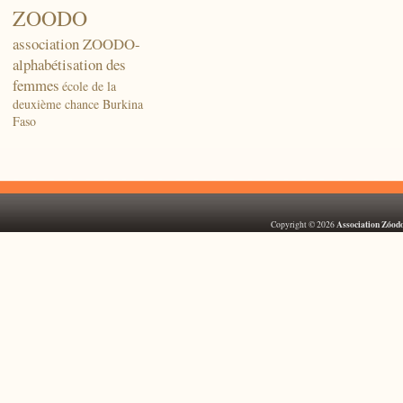
ZOODO
association ZOODO-
alphabétisation des
femmes
école de la
deuxième chance Burkina
Faso
Association Zóod
Copyright © 2026