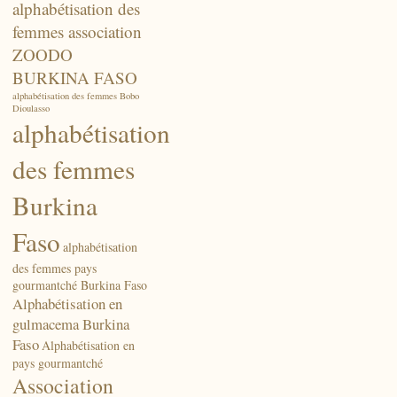
alphabétisation des
femmes association
ZOODO
BURKINA FASO
alphabétisation des femmes Bobo
Dioulasso
alphabétisation
des femmes
Burkina
Faso
alphabétisation
des femmes pays
gourmantché Burkina Faso
Alphabétisation en
gulmacema Burkina
Faso
Alphabétisation en
pays gourmantché
Association