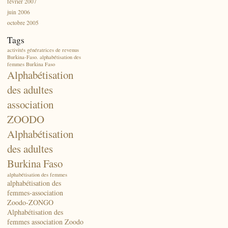
février 2007
juin 2006
octobre 2005
Tags
activités génératrices de revenus
Burkina-Faso. alphabétisation des
femmes Burkina Faso
Alphabétisation
des adultes
association
ZOODO
Alphabétisation
des adultes
Burkina Faso
alphabétisation des femmes
alphabétisation des
femmes-association
Zoodo-ZONGO
Alphabétisation des
femmes association Zoodo