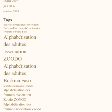
février 2007
juin 2006
octobre 2005
Tags
activités génératrices de revenus
Burkina-Faso. alphabétisation des
femmes Burkina Faso
Alphabétisation
des adultes
association
ZOODO
Alphabétisation
des adultes
Burkina Faso
alphabétisation des femmes
alphabétisation des
femmes-association
Zoodo-ZONGO
Alphabétisation des
femmes association Zoodo