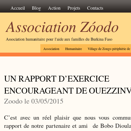
Accueil
Blog
Action
Projets
Contacts
Association Zóodo
Association humanitaire pour l'aide aux familles du Burkina Faso
Association
Humanitaire
Village de Zongo périphérie d
UN RAPPORT D’EXERCICE
ENCOURAGEANT DE OUEZZINVI
Zoodo le 03/05/2015
C’est avec un réel plaisir que nous vous commun
rapport de notre partenaire et ami de Bobo Dioul