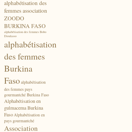
alphabétisation des
femmes association
ZOODO
BURKINA FASO
alphabétisation des femmes Bobo
Dioulasso
alphabétisation
des femmes
Burkina
Faso
alphabétisation
des femmes pays
gourmantché Burkina Faso
Alphabétisation en
gulmacema Burkina
Faso
Alphabétisation en
pays gourmantché
Association