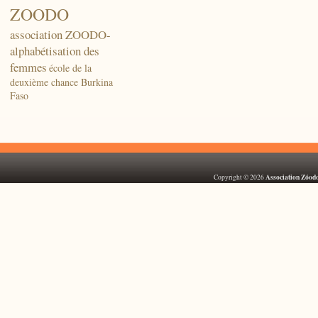
ZOODO
association ZOODO-
alphabétisation des
femmes
école de la
deuxième chance Burkina
Faso
Association Zóod
Copyright © 2026