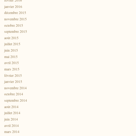
février 2016
janvier 2016
décembre 2015
novembre 2015
octobre 2015
septembre 2015
août 2015
juillet 2015
juin 2015
mai 2015
avril 2015
mars 2015
février 2015
janvier 2015
novembre 2014
octobre 2014
septembre 2014
août 2014
juillet 2014
juin 2014
avril 2014
mars 2014