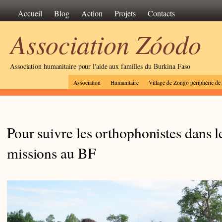
Accueil
Blog
Action
Projets
Contacts
Association Zóodo
Association humanitaire pour l'aide aux familles du Burkina Faso
Association
Humanitaire
Village de Zongo périphérie d
Pour suivre les orthophonistes dans l
missions au BF