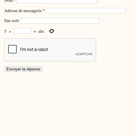
Nom
*
Adresse de messagerie
*
Site web
5
×
=
dix