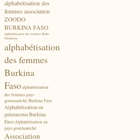
alphabétisation des
femmes association
ZOODO
BURKINA FASO
alphabétisation des femmes Bobo
Dioulasso
alphabétisation
des femmes
Burkina
Faso
alphabétisation
des femmes pays
gourmantché Burkina Faso
Alphabétisation en
gulmacema Burkina
Faso
Alphabétisation en
pays gourmantché
Association