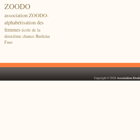
ZOODO
association ZOODO-
alphabétisation des
femmes
école de la
deuxième chance Burkina
Faso
Association Zóod
Copyright © 2026