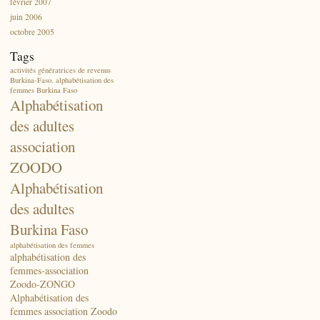
février 2007
juin 2006
octobre 2005
Tags
activités génératrices de revenus
Burkina-Faso. alphabétisation des
femmes Burkina Faso
Alphabétisation
des adultes
association
ZOODO
Alphabétisation
des adultes
Burkina Faso
alphabétisation des femmes
alphabétisation des
femmes-association
Zoodo-ZONGO
Alphabétisation des
femmes association Zoodo