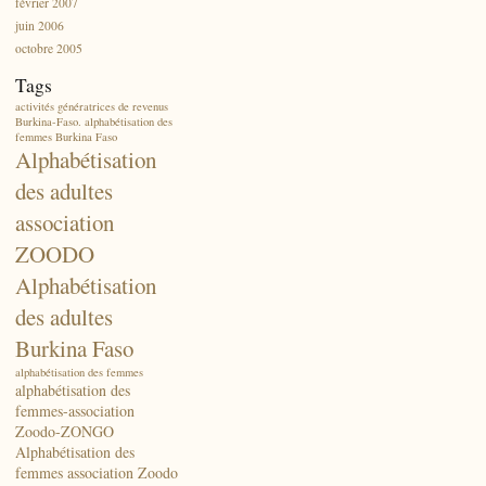
février 2007
juin 2006
octobre 2005
Tags
activités génératrices de revenus
Burkina-Faso. alphabétisation des
femmes Burkina Faso
Alphabétisation
des adultes
association
ZOODO
Alphabétisation
des adultes
Burkina Faso
alphabétisation des femmes
alphabétisation des
femmes-association
Zoodo-ZONGO
Alphabétisation des
femmes association Zoodo