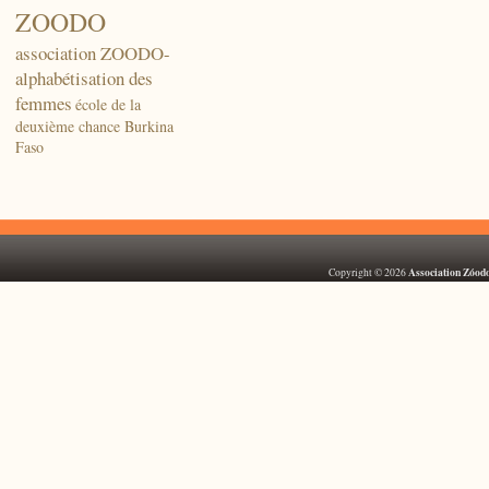
ZOODO
association ZOODO-
alphabétisation des
femmes
école de la
deuxième chance Burkina
Faso
Association Zóod
Copyright © 2026