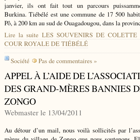
janvier, ils ont fait tout un parcours puissamm
Burkina. Tiébélé est une commune de 17 500 habita
Pô, à 200 km au sud de Ouagadougou, dans la provin
Lire la suite LES SOUVENIRS DE COLETTE
COUR ROYALE DE TIÉBÉLÉ
Société
Pas de commentaires »
APPEL À L’AIDE DE L’ASSOCIAT
DES GRAND-MÈRES BANNIES D
ZONGO
Webmaster le 13/04/2011
Au détour d’un mail, nous voilà sollicités par l’as
mères du village de Zongo que nous soutenons. Ell