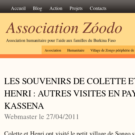
Accueil
Blog
Action
Projets
Contacts
Association Zóodo
Association humanitaire pour l'aide aux familles du Burkina Faso
Association
Humanitaire
Village de Zongo périphérie d
LES SOUVENIRS DE COLETTE E
HENRI : AUTRES VISITES EN PA
KASSENA
Webmaster le 27/04/2011
Colette et Henri ont visité le petit village de Songo s