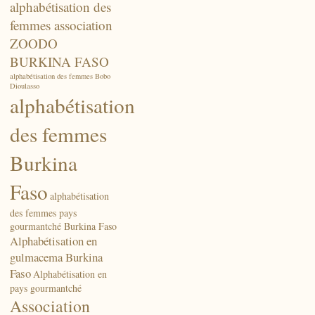
alphabétisation des
femmes association
ZOODO
BURKINA FASO
alphabétisation des femmes Bobo
Dioulasso
alphabétisation
des femmes
Burkina
Faso
alphabétisation
des femmes pays
gourmantché Burkina Faso
Alphabétisation en
gulmacema Burkina
Faso
Alphabétisation en
pays gourmantché
Association