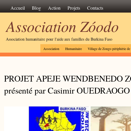
Accueil
Blog
Action
Projets
Contacts
Association Zóodo
Association humanitaire pour l'aide aux familles du Burkina Faso
Association
Humanitaire
Village de Zongo périphérie d
PROJET APEJE WENDBENEDO 
présenté par Casimir OUEDRAOGO