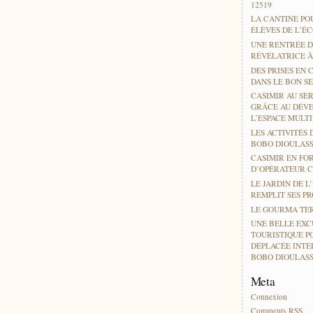
12519
LA CANTINE PO
ÉLÈVES DE L’É
UNE RENTRÉE D
RÉVÉLATRICE 
DES PRISES EN 
DANS LE BON SE
CASIMIR AU SER
GRÂCE AU DÉV
L’ESPACE MULT
LES ACTIVITÉS 
BOBO DIOULAS
CASIMIR EN FO
D’OPÉRATEUR 
LE JARDIN DE L
REMPLIT SES P
LE GOURMA TER
UNE BELLE EXC
TOURISTIQUE P
DÉPLACÉE INTE
BOBO DIOULAS
Meta
Connexion
Comments
RSS