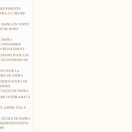
DES PARENTS
AFRA À L’HEURE
 DAFRA EN VISITE
O DE BOBO
E DAFRA
 CONSOMMER
 RÉJOUISSENT !
USSIONS POUR LES
CÉS INTERNES DE
RES POUR LA
IRE DE DAFRA
USIQUE POUR LES
ANDES
CIALES DE DAFRA
MIR OUEDRAOGO À
E ANNÉE 2026 À
L’ÉCOLE DE DAFRA
E REPRÉSENTATIVE
PPE