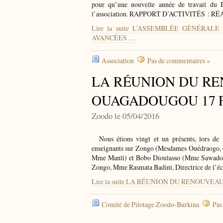
pour qu’une nouvelle année de travail du
l’association. RAPPORT D’ACTIVITÉS : RÉ
Lire la suite L’ASSEMBLÉE GÉNÉRALE
AVANCÉES …
Association
Pas de commentaires »
LA RÉUNION DU RE
OUAGADOUGOU 17 F
Zoodo le 05/04/2016
Nous étions vingt et un présents, lors de ce
enseignants sur Zongo (Mesdames Ouédraogo,
Mme Manli) et Bobo Dioulasso (Mme Sawadogo)
Zongo, Mme Rasmata Badini, Directrice de l’é
Lire la suite LA RÉUNION DU RENOUVE
Comité de Pilotage Zoodo-Burkina
Pas