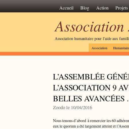
Accueil
Blog
Action
Projets
Association
Association humanitaire pour l'aide aux famil
Association
Humanitair
L’ASSEMBLÉE GÉNÉ
L’ASSOCIATION 9 AVR
BELLES AVANCÉES
Zoodo le 10/04/2016
Nous tenons d’abord à remercier les 60 adhérent
eux le quorum a été largement atteint et l’Assem