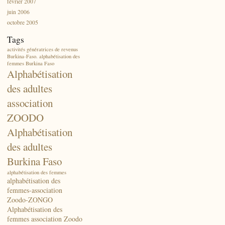
février 2007
juin 2006
octobre 2005
Tags
activités génératrices de revenus
Burkina-Faso. alphabétisation des
femmes Burkina Faso
Alphabétisation
des adultes
association
ZOODO
Alphabétisation
des adultes
Burkina Faso
alphabétisation des femmes
alphabétisation des
femmes-association
Zoodo-ZONGO
Alphabétisation des
femmes association Zoodo