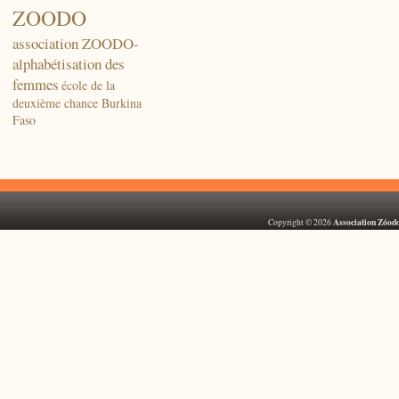
ZOODO
association ZOODO-
alphabétisation des
femmes
école de la
deuxième chance Burkina
Faso
Association Zóod
Copyright © 2026