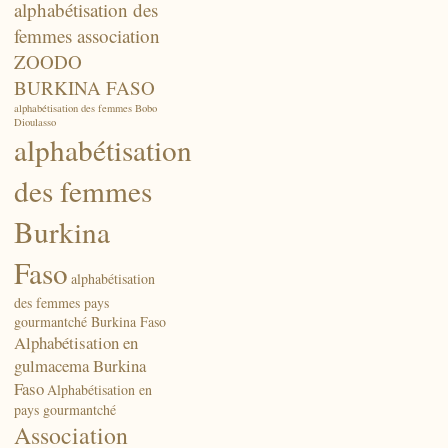
alphabétisation des
femmes association
ZOODO
BURKINA FASO
alphabétisation des femmes Bobo
Dioulasso
alphabétisation
des femmes
Burkina
Faso
alphabétisation
des femmes pays
gourmantché Burkina Faso
Alphabétisation en
gulmacema Burkina
Faso
Alphabétisation en
pays gourmantché
Association