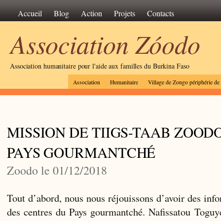
Accueil
Blog
Action
Projets
Contacts
Association Zóodo
Association humanitaire pour l'aide aux familles du Burkina Faso
Association
Humanitaire
Village de Zongo périphérie d
MISSION DE TIIGS-TAAB ZOOD
PAYS GOURMANTCHÉ
Zoodo le 01/12/2018
Tout d’abord, nous nous réjouissons d’avoir des info
des centres du Pays gourmantché. Nafissatou Toguyé