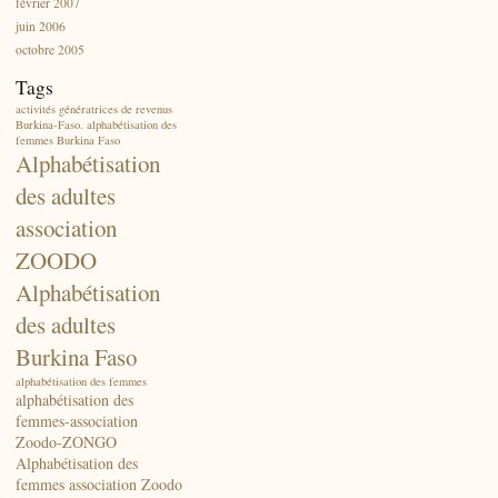
février 2007
juin 2006
octobre 2005
Tags
activités génératrices de revenus
Burkina-Faso. alphabétisation des
femmes Burkina Faso
Alphabétisation
des adultes
association
ZOODO
Alphabétisation
des adultes
Burkina Faso
alphabétisation des femmes
alphabétisation des
femmes-association
Zoodo-ZONGO
Alphabétisation des
femmes association Zoodo