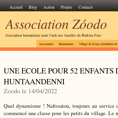
Accueil
Blog
Action
Projets
Contacts
Association Zóodo
Association humanitaire pour l'aide aux familles du Burkina Faso
Association
Humanitaire
Village de Zongo périphérie d
UNE ECOLE POUR 52 ENFANTS 
HUNTAANDENNI
Zoodo le 14/04/2022
Quel dynamisme ! Nafissatou, toujours au service
commencé une classe pour les petits du village. Le m