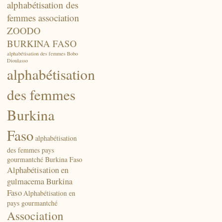
alphabétisation des
femmes association
ZOODO
BURKINA FASO
alphabétisation des femmes Bobo
Dioulasso
alphabétisation
des femmes
Burkina
Faso
alphabétisation
des femmes pays
gourmantché Burkina Faso
Alphabétisation en
gulmacema Burkina
Faso
Alphabétisation en
pays gourmantché
Association