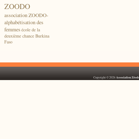
ZOODO
association ZOODO-
alphabétisation des
femmes
école de la
deuxième chance Burkina
Faso
Association Zóod
Copyright © 2026