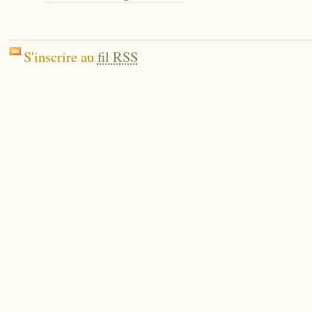
S'inscrire au
fil RSS