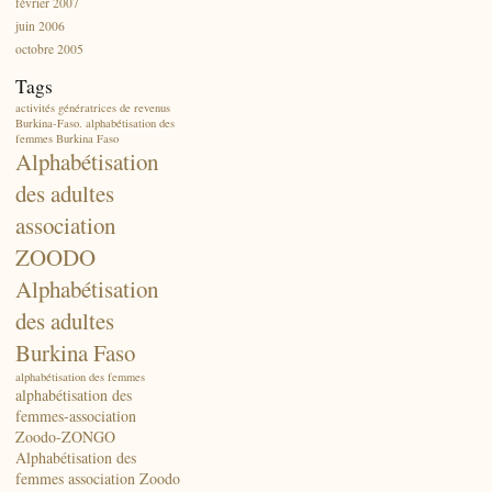
février 2007
juin 2006
octobre 2005
Tags
activités génératrices de revenus
Burkina-Faso. alphabétisation des
femmes Burkina Faso
Alphabétisation
des adultes
association
ZOODO
Alphabétisation
des adultes
Burkina Faso
alphabétisation des femmes
alphabétisation des
femmes-association
Zoodo-ZONGO
Alphabétisation des
femmes association Zoodo