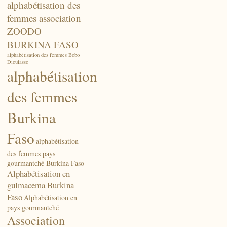
alphabétisation des
femmes association
ZOODO
BURKINA FASO
alphabétisation des femmes Bobo
Dioulasso
alphabétisation
des femmes
Burkina
Faso
alphabétisation
des femmes pays
gourmantché Burkina Faso
Alphabétisation en
gulmacema Burkina
Faso
Alphabétisation en
pays gourmantché
Association