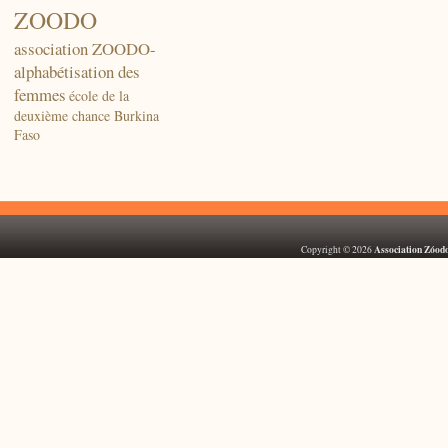
ZOODO
association ZOODO-
alphabétisation des
femmes
école de la
deuxième chance Burkina
Faso
Association Zóod
Copyright © 2026