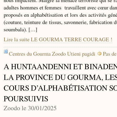
adultes hommes et femmes travaillent avec cœur dans 
proposés en alphabétisation et lors des activités gén
(couture, teinture de tissus, savonnerie, fabrication 
soumbala). […]
Lire la suite LE GOURMA TERRE COURAGE !
Centres du Gourma Zoodo Utieni pagidi
Pas de
A HUNTAANDENNI ET BINADEN
LA PROVINCE DU GOURMA, LE
COURS D’ALPHABÉTISATION S
POURSUIVIS
Zoodo le 30/01/2025