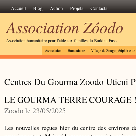
Accueil
Blog
Action
Projets
Contacts
Association Zóodo
Association humanitaire pour l'aide aux familles du Burkina Faso
Association
Humanitaire
Village de Zongo périphérie d
Centres Du Gourma Zoodo Utieni P
LE GOURMA TERRE COURAGE 
Zoodo le 23/05/2025
Les nouvelles reçues hier du centre des environs
nous impactent. Malgré la menace terroriste qui se r