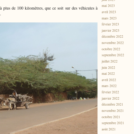
mai 2023
à plus de 100 kilomètres, que ce soit sur des véhicules à
avril 2023
.
mars 2023
février 2023
janvier 2023
décembre 2022
novembre 2022
octobre 2022
septembre 2022
juillet 2022
juin 2022
mai 2022
avril 2022
mars 2022
février 2022
janvier 2022
décembre 2021
novembre 2021
octobre 2021
septembre 2021
août 2021