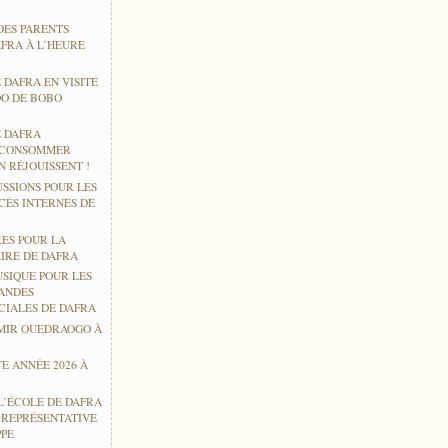
DES PARENTS
AFRA À L’HEURE
 DAFRA EN VISITE
O DE BOBO
E DAFRA
 CONSOMMER
 RÉJOUISSENT !
USSIONS POUR LES
CÉS INTERNES DE
RES POUR LA
IRE DE DAFRA
USIQUE POUR LES
ANDES
CIALES DE DAFRA
MIR OUEDRAOGO À
E ANNÉE 2026 À
L’ÉCOLE DE DAFRA
E REPRÉSENTATIVE
PPE