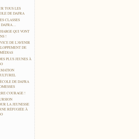
UR TOUS LES
COLE DE DAFRA
ES CLASSES
À DAFRA…
CHARGE QUI VONT
NS !
VICE DE L’AVENIR
ELOPPEMENT DE
IMÉDIAS
DES PLUS JEUNES À
SO
RMATION
CULTUREL
’ÉCOLE DE DAFRA
ROMESSES
RE COURAGE !
URSION
OUR LA JEUNESSE
RNE RÉFUGIÉE À
SO