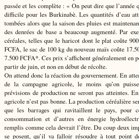
passée et les complète : « On peut dire que l’année 
difficile pour les Burkinabè. Les quantités d’eau at
tombées alors que la saison des pluies est maintenan
des denrées de base a beaucoup augmenté. Par exe
céréales, telles que le haricot dont le plat coûte 9
FCFA, le sac de 100 kg du nouveau maïs coûte 17.5
7.500 FCFA*. Ces prix s’affichent généralement en p
partir de juin, et non en début de récolte.
On attend donc la réaction du gouvernement. En atten
de la campagne agricole, le moins qu’on puisse
prévisions de production ne seront pas atteintes. En
agricole n’est pas bonne. La production céréalière ser
que les barrages qui ravitaillent le pays, pour 
consommation et d’autres en énergie hydroélectr
remplis comme cela devrait l’être. Du coup deux im
se posent, qu’il va falloir résoudre à tout point 