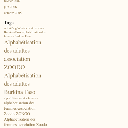
février 2007
juin 2006
octobre 2005
Tags
activités génératrices de revenus
Burkina-Faso. alphabétisation des
femmes Burkina Faso
Alphabétisation
des adultes
association
ZOODO
Alphabétisation
des adultes
Burkina Faso
alphabétisation des femmes
alphabétisation des
femmes-association
Zoodo-ZONGO
Alphabétisation des
femmes association Zoodo