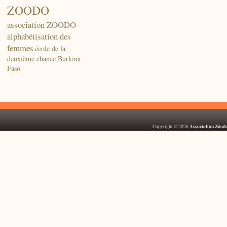
ZOODO
association ZOODO-
alphabétisation des
femmes
école de la
deuxième chance Burkina
Faso
Association Zóod
Copyright © 2026