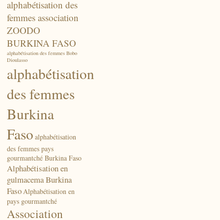
alphabétisation des
femmes association
ZOODO
BURKINA FASO
alphabétisation des femmes Bobo
Dioulasso
alphabétisation
des femmes
Burkina
Faso
alphabétisation
des femmes pays
gourmantché Burkina Faso
Alphabétisation en
gulmacema Burkina
Faso
Alphabétisation en
pays gourmantché
Association