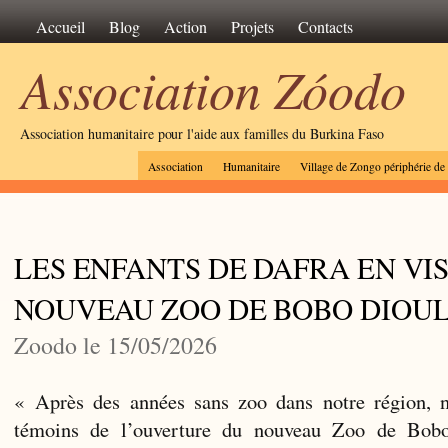
Accueil
Blog
Action
Projets
Contacts
Association Zóodo
Association humanitaire pour l'aide aux familles du Burkina Faso
Association
Humanitaire
Village de Zongo périphérie d
LES ENFANTS DE DAFRA EN VIS
NOUVEAU ZOO DE BOBO DIOU
Zoodo le 15/05/2026
« Après des années sans zoo dans notre région, n
témoins de l’ouverture du nouveau Zoo de Bob