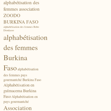
alphabétisation des
femmes association
ZOODO
BURKINA FASO
alphabétisation des femmes Bobo
Dioulasso
alphabétisation
des femmes
Burkina
Faso
alphabétisation
des femmes pays
gourmantché Burkina Faso
Alphabétisation en
gulmacema Burkina
Faso
Alphabétisation en
pays gourmantché
Association