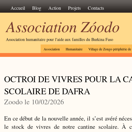
Accueil
Blog
Action
Projets
Contacts
Association Zóodo
Association humanitaire pour l'aide aux familles du Burkina Faso
Association
Humanitaire
Village de Zongo périphérie d
OCTROI DE VIVRES POUR LA C
SCOLAIRE DE DAFRA
Zoodo le 10/02/2026
En ce début de la nouvelle année, il s’est avéré néce
le stock de vivres de notre cantine scolaire. À 