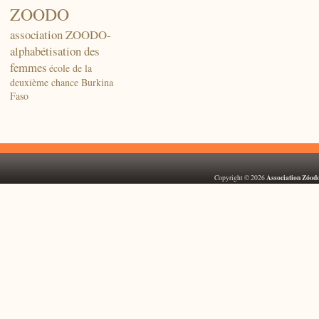
ZOODO
association ZOODO-
alphabétisation des
femmes
école de la
deuxième chance Burkina
Faso
Association Zóod
Copyright © 2026