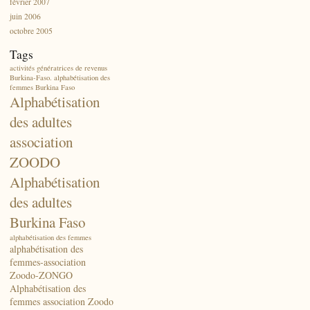
février 2007
juin 2006
octobre 2005
Tags
activités génératrices de revenus
Burkina-Faso. alphabétisation des
femmes Burkina Faso
Alphabétisation
des adultes
association
ZOODO
Alphabétisation
des adultes
Burkina Faso
alphabétisation des femmes
alphabétisation des
femmes-association
Zoodo-ZONGO
Alphabétisation des
femmes association Zoodo