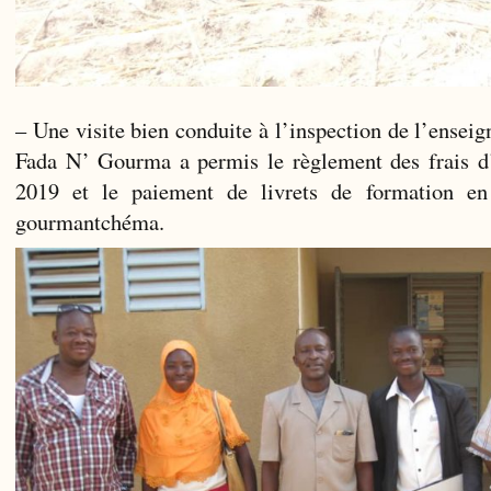
– Une visite bien conduite à l’inspection de l’ensei
Fada N’ Gourma a permis le règlement des frais d
2019 et le paiement de livrets de formation en 
gourmantchéma.