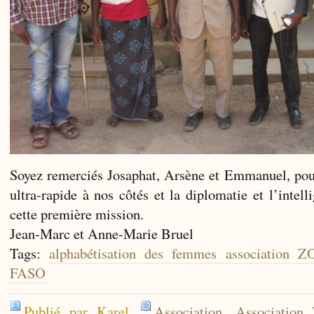
Soyez remerciés Josaphat, Arsène et Emmanuel, pour
ultra-rapide à nos côtés et la diplomatie et l’intel
cette première mission.
Jean-Marc et Anne-Marie Bruel
Tags:
alphabétisation des femmes associati
FASO
Publié par Karel
Association
,
Association