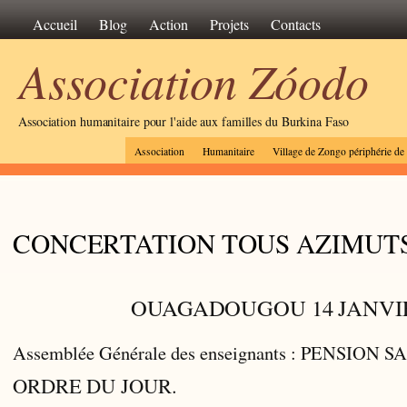
Accueil
Blog
Action
Projets
Contacts
Association Zóodo
Association humanitaire pour l'aide aux familles du Burkina Faso
Association
Humanitaire
Village de Zongo périphérie d
CONCERTATION TOUS AZIMUT
OUAGADOUGOU 14 JANVI
Assemblée Générale des enseignants : PENSION S
ORDRE DU JOUR.