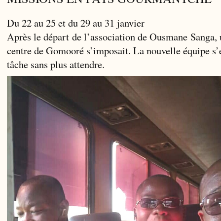
Du 22 au 25 et du 29 au 31 janvier
Après le départ de l’association de Ousmane Sanga, u
centre de Gomooré s’imposait. La nouvelle équipe s’e
tâche sans plus attendre.