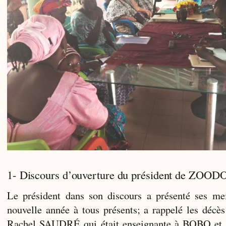
1- Discours d’ouverture du président de ZOODO
Le président dans son discours a présenté ses me
nouvelle année à tous présents; a rappelé les décè
Rachel SAUDRÉ qui était enseignante à BOBO et M