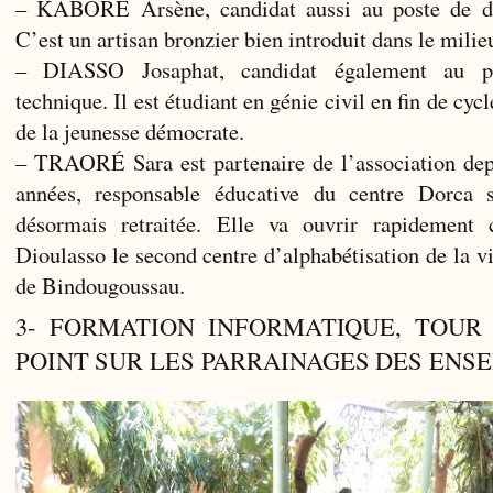
– KABORE Arsène, candidat aussi au poste de dir
C’est un artisan bronzier bien introduit dans le milieu
– DIASSO Josaphat, candidat également au po
technique. Il est étudiant en génie civil en fin de cyc
de la jeunesse démocrate.
– TRAORÉ Sara est partenaire de l’association de
années, responsable éducative du centre Dorca s
désormais retraitée. Elle va ouvrir rapidement
Dioulasso le second centre d’alphabétisation de la vi
de Bindougoussau.
3- FORMATION INFORMATIQUE, TOUR
POINT SUR LES PARRAINAGES DES ENS