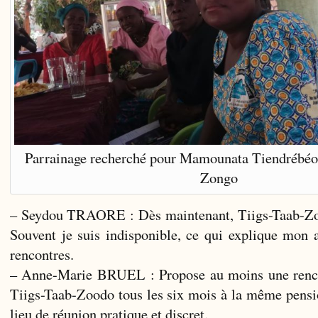
Parrainage recherché pour Mamounata Tiendrébéo
Zongo
– Seydou TRAORE : Dès maintenant, Tiigs-Taab-Zood
Souvent je suis indisponible, ce qui explique mon 
rencontres.
– Anne-Marie BRUEL : Propose au moins une renco
Tiigs-Taab-Zoodo tous les six mois à la même pensi
lieu de réunion pratique et discret.