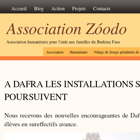
Accueil
Blog
Action
Projets
Contacts
Association Zóodo
Association humanitaire pour l'aide aux familles du Burkina Faso
Association
Humanitaire
Village de Zongo périphérie d
A DAFRA LES INSTALLATIONS 
POURSUIVENT
Nous recevons des nouvelles encourageantes de Dafr
élèves en sureffectifs avance.