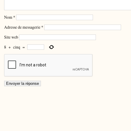
Nom
*
Adresse de messagerie
*
Site web
8
+
cinq
=