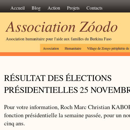
Accueil
Blog
Action
Projets
Contacts
Association Zóodo
Association humanitaire pour l'aide aux familles du Burkina Faso
Association
Humanitaire
Village de Zongo périphérie d
RÉSULTAT DES ÉLECTIONS
PRÉSIDENTIELLES 25 NOVEMBR
Pour votre information, Roch Marc Christian KABORE
fonction présidentielle la semaine passée, pour un n
cinq ans.