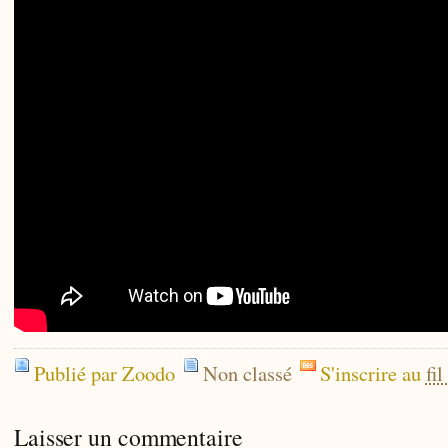
Publié par Zoodo
Non classé
S'inscrire au
fi
Laisser un commentaire