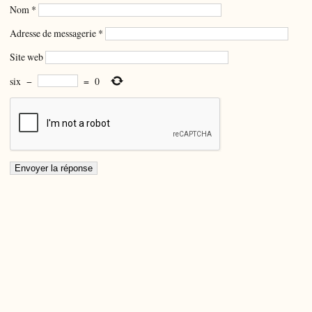
Nom
*
Adresse de messagerie
*
Site web
six
−
=
0