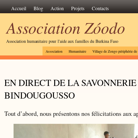
Accueil
Blog
Action
Projets
Contacts
Association Zóodo
Association humanitaire pour l'aide aux familles du Burkina Faso
Association
Humanitaire
Village de Zongo périphérie d
EN DIRECT DE LA SAVONNERIE
BINDOUGOUSSO
Tout d’abord, nous présentons nos félicitations aux a