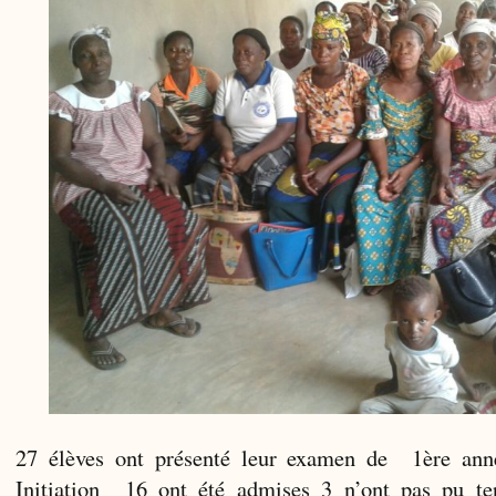
27 élèves ont présenté leur examen de 1ère anné
Initiation 16 ont été admises 3 n’ont pas pu te