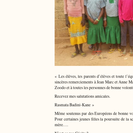
« Les élèves, les parents d’élèves et toute l’é
sincères remerciements à Jean Marc et Anne Mar
Zoodo et à toutes les personnes de bonne volonté
Recevez mes salutations amicales.
Rasmata Badini-Kane »
Même soutenus par des Européens de bonne volo
Pour certaines jeunes filles la poursuite de la 
mère….