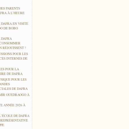
DES PARENTS
AFRA À L’HEURE
 DAFRA EN VISITE
O DE BOBO
E DAFRA
 CONSOMMER
 RÉJOUISSENT !
USSIONS POUR LES
CÉS INTERNES DE
RES POUR LA
IRE DE DAFRA
USIQUE POUR LES
ANDES
CIALES DE DAFRA
MIR OUEDRAOGO À
E ANNÉE 2026 À
L’ÉCOLE DE DAFRA
E REPRÉSENTATIVE
PPE