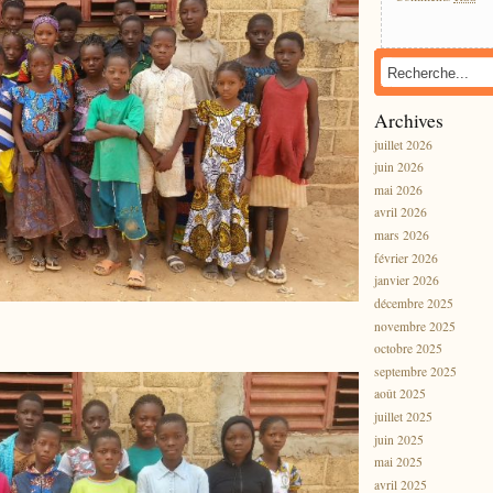
Archives
juillet 2026
juin 2026
mai 2026
avril 2026
mars 2026
février 2026
janvier 2026
décembre 2025
novembre 2025
octobre 2025
septembre 2025
août 2025
juillet 2025
juin 2025
mai 2025
avril 2025