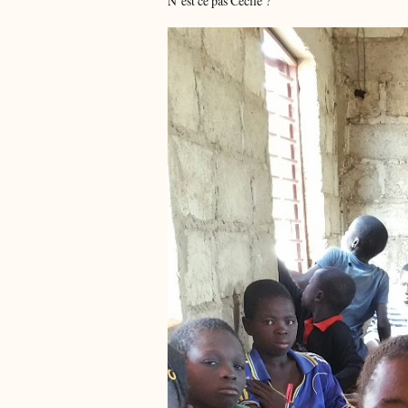
N’est ce pas Cécile ?