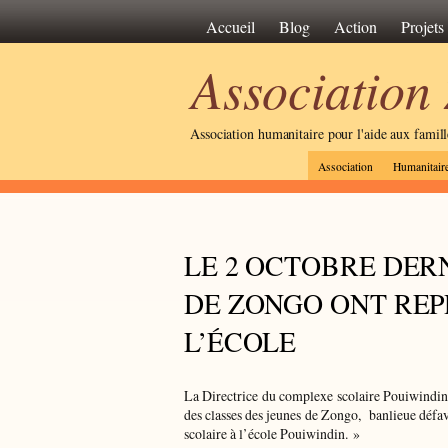
Accueil
Blog
Action
Projets
Association
Association humanitaire pour l'aide aux famil
Association
Humanitair
LE 2 OCTOBRE DER
DE ZONGO ONT REP
L’ÉCOLE
La Directrice du complexe scolaire Pouiwindin
des classes des jeunes de Zongo, banlieue défa
scolaire à l’école Pouiwindin. »