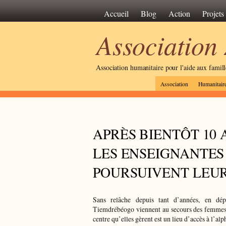
Accueil
Blog
Action
Projets
Association
Association humanitaire pour l'aide aux famil
Association
Humanitair
APRÈS BIENTÔT 10 
LES ENSEIGNANTES
POURSUIVENT LEUR
Sans relâche depuis tant d’années, en dé
Tiemdrébéogo viennent au secours des femmes 
centre qu’elles gèrent est un lieu d’accès à l’al