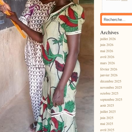
Archives
juillet 2026
juin 2026
mai 2026
avril 2026
mars 2026
février 2026
janvier 2026
décembre 2025
novembre 2025
octobre 2025
septembre 2025
août 2025
juillet 2025
juin 2025
mai 2025
avril 2025