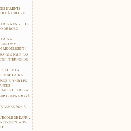
DES PARENTS
AFRA À L’HEURE
 DAFRA EN VISITE
O DE BOBO
E DAFRA
 CONSOMMER
 RÉJOUISSENT !
USSIONS POUR LES
CÉS INTERNES DE
RES POUR LA
IRE DE DAFRA
USIQUE POUR LES
ANDES
CIALES DE DAFRA
MIR OUEDRAOGO À
E ANNÉE 2026 À
L’ÉCOLE DE DAFRA
E REPRÉSENTATIVE
PPE