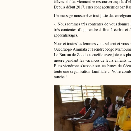
élèves adultes viennent se ressourcer auprès d’el
Depuis début 2017, elles sont accueillies par R
Un message nous arrive tout juste des enseignan
« Nous sommes très contentes de vous donner le
très contentes d’apprendre à lire, à écrire et 
apprentissages.
Nous et toutes les femmes vous saluent et vous
Ouédraogo Aminata et Tiendrébeogo Mamouna
Le Bureau de Zoodo accueille avec joie ces pho
mooré pendant les vacances de leurs enfants. 
Elles viendront s’asseoir sur les bancs de l’éc
toute une organisation familiale… Votre comba
touche !