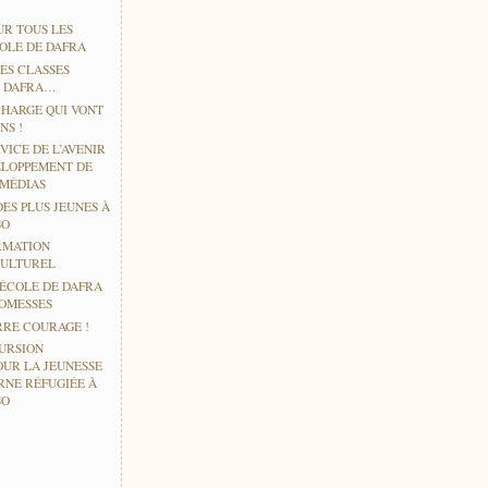
UR TOUS LES
COLE DE DAFRA
ES CLASSES
À DAFRA…
CHARGE QUI VONT
NS !
VICE DE L’AVENIR
ELOPPEMENT DE
IMÉDIAS
DES PLUS JEUNES À
SO
RMATION
CULTUREL
’ÉCOLE DE DAFRA
ROMESSES
RE COURAGE !
URSION
OUR LA JEUNESSE
RNE RÉFUGIÉE À
SO