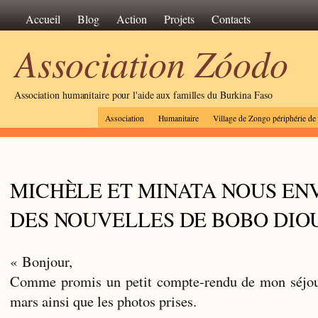
Accueil
Blog
Action
Projets
Contacts
Association Zóodo
Association humanitaire pour l'aide aux familles du Burkina Faso
Association
Humanitaire
Village de Zongo périphérie d
MICHÈLE ET MINATA NOUS EN
DES NOUVELLES DE BOBO DIO
« Bonjour,
Comme promis un petit compte-rendu de mon séjou
mars ainsi que les photos prises.