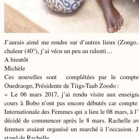
J’aurais aimé me rendre sur d’autres lieux (Zongo..
chaleur (40°), j’ai vécu un peu au ralenti…
A bientôt
Michèle
Ces nouvelles sont complétées par le compte
Ouedraogo, Présidente de Tiigs-Taab Zoodo :
« Le 06 mars 2017, j’ai rendu visite aux enseign
cours à Bobo n’ont pas encore débutés car compte 
Internationale des Femmes qui a lieu le 08 mars, à l
décidé de commencer après le 8 mars. Rachelle ava
femmes avaient organisé un marché à l’occasion. J’
stand de Rachelle.