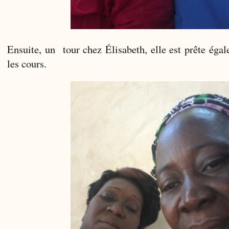
Ensuite, un tour chez Élisabeth, elle est prête éga
les cours.