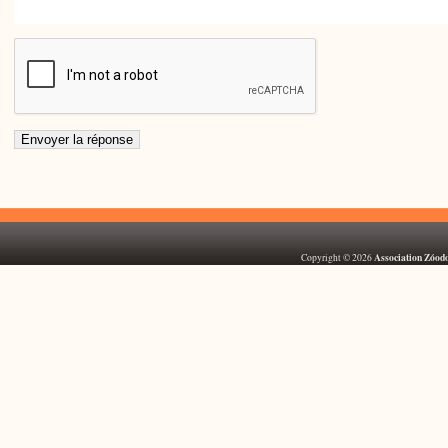
Association Zóod
Copyright © 2026