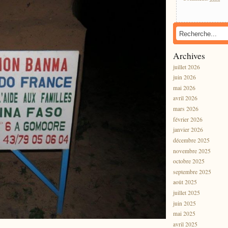
Archives
juillet 2026
juin 2026
mai 2026
avril 2026
mars 2026
février 2026
janvier 2026
décembre 2025
novembre 2025
octobre 2025
septembre 2025
août 2025
juillet 2025
juin 2025
mai 2025
avril 2025