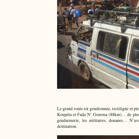
Le grand route est goudronnée, rectiligne et pl
Koupéla et Fada N’ Gourma (88km)… de plus e
gendarmerie, les militaires, douanes… N’av
destination.