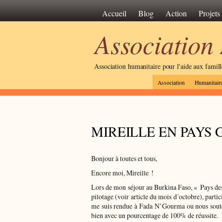
Accueil
Blog
Action
Projets
Association
Association humanitaire pour l'aide aux famil
Association
Humanitair
MIREILLE EN PAY
Bonjour à toutes et tous,
Encore moi, Mireille !
Lors de mon séjour au Burkina Faso, « Pays des
pilotage (voir article du mois d’octobre), partic
me suis rendue à Fada N’Gourma ou nous souten
bien avec un pourcentage de 100% de réussite.