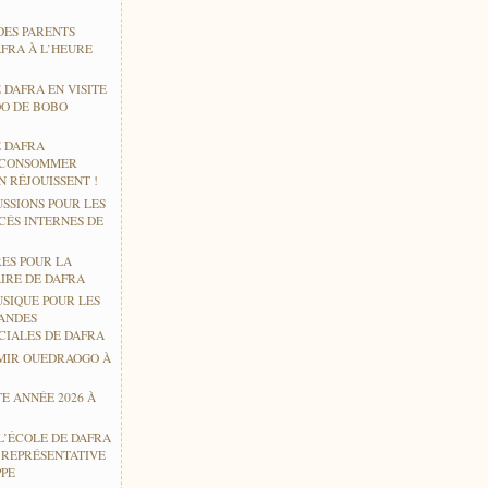
DES PARENTS
AFRA À L’HEURE
 DAFRA EN VISITE
O DE BOBO
E DAFRA
 CONSOMMER
 RÉJOUISSENT !
USSIONS POUR LES
CÉS INTERNES DE
RES POUR LA
IRE DE DAFRA
USIQUE POUR LES
ANDES
CIALES DE DAFRA
MIR OUEDRAOGO À
E ANNÉE 2026 À
L’ÉCOLE DE DAFRA
E REPRÉSENTATIVE
PPE