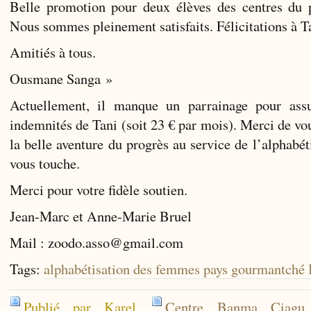
Belle promotion pour deux élèves des centres du
Nous sommes pleinement satisfaits. Félicitations à Ta
Amitiés à tous.
Ousmane Sanga »
Actuellement, il manque un parrainage pour assu
indemnités de Tani (soit 23 € par mois). Merci de vou
la belle aventure du progrès au service de l’alphabé
vous touche.
Merci pour votre fidèle soutien.
Jean-Marc et Anne-Marie Bruel
Mail : zoodo.asso@gmail.com
Tags:
alphabétisation des femmes pays gourmantché 
Publié par Karel
Centre Banma Ciagu