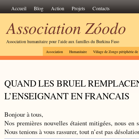
Accueil
Blog
Action
Projets
Contacts
Association Zóodo
Association humanitaire pour l'aide aux familles du Burkina Faso
Association
Humanitaire
Village de Zongo périphérie d
QUAND LES BRUEL REMPLACE
L’ENSEIGNANT EN FRANCAIS
Bonjour à tous,
Nos premières nouvelles étaient mitigées, nous en 
Nous tenions à vous rassurer, tout n’est pas désolati