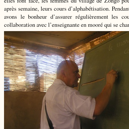
elles font face, les femmes du village de Zongo po
après semaine, leurs cours d’alphabétisation. Pendan
avons le bonheur d’assurer régulièrement les co
collaboration avec l’enseignante en mooré qui se char