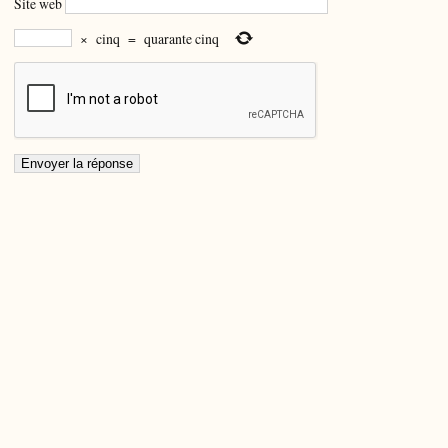
Site web
×
cinq
=
quarante cinq